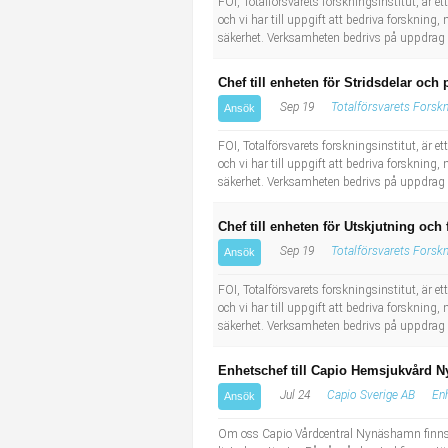
FOI, Totalförsvarets forskningsinstitut, är 
och vi har till uppgift att bedriva forskning,
säkerhet. Verksamheten bedrivs på uppdrag a
Chef till enheten för Stridsdelar och
Sep 19
Totalförsvarets Forskni
Ansök
FOI, Totalförsvarets forskningsinstitut, är 
och vi har till uppgift att bedriva forskning,
säkerhet. Verksamheten bedrivs på uppdrag a
Chef till enheten för Utskjutning och
Sep 19
Totalförsvarets Forskni
Ansök
FOI, Totalförsvarets forskningsinstitut, är 
och vi har till uppgift att bedriva forskning,
säkerhet. Verksamheten bedrivs på uppdrag a
Enhetschef till Capio Hemsjukvård
Jul 24
Capio Sverige AB
Enh
Ansök
Om oss Capio Vårdcentral Nynäshamn finns 