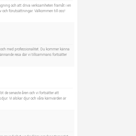
ggning och att driva verksamheten framåt i en
v och förutsättningar. Välkommen till oss!
l och med professionalitet. Du kommer känna
pännande resa där vi tillsammans fortsätter
 de senaste åren och vi fortsätter att
sdjur. Vi älskar djur och våra kärnvärden är