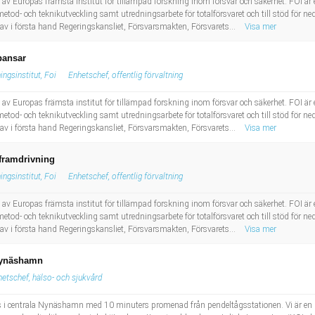
ett av Europas främsta institut för tillämpad forskning inom försvar och säkerhet. FOI
 metod- och teknikutveckling samt utredningsarbete för totalförsvaret och till stöd för ne
v i första hand Regeringskansliet, Försvarsmakten, Försvarets...
Visa mer
 pansar
ngsinstitut, Foi
Enhetschef, offentlig förvaltning
ett av Europas främsta institut för tillämpad forskning inom försvar och säkerhet. FOI
 metod- och teknikutveckling samt utredningsarbete för totalförsvaret och till stöd för ne
v i första hand Regeringskansliet, Försvarsmakten, Försvarets...
Visa mer
 framdrivning
ngsinstitut, Foi
Enhetschef, offentlig förvaltning
ett av Europas främsta institut för tillämpad forskning inom försvar och säkerhet. FOI
 metod- och teknikutveckling samt utredningsarbete för totalförsvaret och till stöd för ne
v i första hand Regeringskansliet, Försvarsmakten, Försvarets...
Visa mer
 Nynäshamn
etschef, hälso- och sjukvård
i centrala Nynäshamn med 10 minuters promenad från pendeltågsstationen. Vi är en 