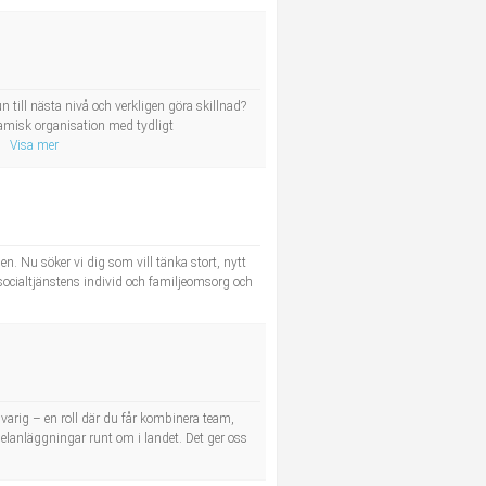
ill nästa nivå och verkligen göra skillnad?
namisk organisation med tydligt
Visa mer
. Nu söker vi dig som vill tänka stort, nytt
ocialtjänstens individ och familjeomsorg och
varig – en roll där du får kombinera team,
delanläggningar runt om i landet. Det ger oss