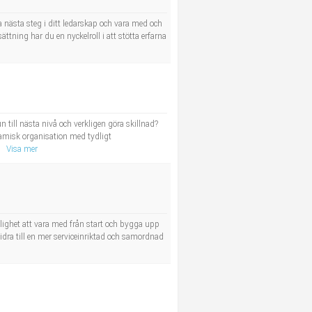
nästa steg i ditt ledarskap och vara med och
tning har du en nyckelroll i att stötta erfarna
ill nästa nivå och verkligen göra skillnad?
namisk organisation med tydligt
Visa mer
lighet att vara med från start och bygga upp
dra till en mer serviceinriktad och samordnad