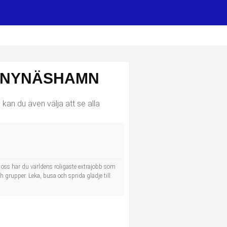
I NYNÄSHAMN
kan du även välja att se alla
s oss har du världens roligaste extrajobb som
h grupper. Leka, busa och sprida glädje till