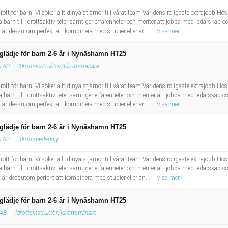
t för barn! Vi söker alltid nya stjärnor till vårat team Världens roligaste extrajobb!Ho
 barn till idrottsaktiviteter samt ger erfarenheter och meriter att jobba med ledarskap oc
t är dessutom perfekt att kombinera med studier eller an...
Visa mer
glädje för barn 2-6 år i Nynäshamn HT25
c AB
Idrottsinstruktör/Idrottstränare
t för barn! Vi söker alltid nya stjärnor till vårat team Världens roligaste extrajobb!Ho
 barn till idrottsaktiviteter samt ger erfarenheter och meriter att jobba med ledarskap oc
t är dessutom perfekt att kombinera med studier eller an...
Visa mer
glädje för barn 2-6 år i Nynäshamn HT25
c AB
Idrottspedagog
t för barn! Vi söker alltid nya stjärnor till vårat team Världens roligaste extrajobb!Ho
 barn till idrottsaktiviteter samt ger erfarenheter och meriter att jobba med ledarskap oc
t är dessutom perfekt att kombinera med studier eller an...
Visa mer
glädje för barn 2-6 år i Nynäshamn HT25
 AB
Idrottsinstruktör/Idrottstränare