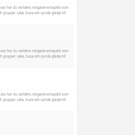
s oss har du världens roligaste extrajobb som
h grupper. Leka, busa och sprida glädje till
s oss har du världens roligaste extrajobb som
h grupper. Leka, busa och sprida glädje till
s oss har du världens roligaste extrajobb som
h grupper. Leka, busa och sprida glädje till